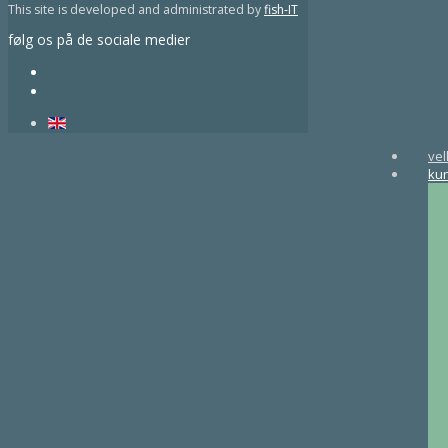
This site is developed and administrated by
fish-IT
følg os på de sociale medier
ve
ku