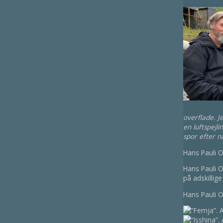
overflade. J
en luftspejli
spor efter 
Hans Pauli O
Hans Pauli O
på adskillig
Hans Pauli 