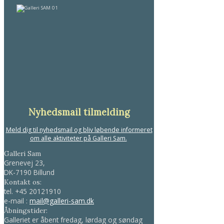
Nyhedsmail tilmelding
Meld dig til nyhedsmail og bliv løbende informeret
om alle aktiviteter på Galleri Sam.
Galleri Sam
Grenevej 23,
DK-7190 Billund
Kontakt os:
tel.
+45 20121910
e-mail :
mail@galleri-sam.dk
Åbningstider:
Galleriet er åbent fredag, lørdag og søndag