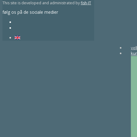
This site is developed and administrated by
fish-IT
følg os på de sociale medier
ve
ku