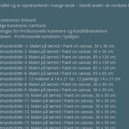
stillet og er repræsenteret i mange lande – blandt andet i de nordiske
kunstnernes forbund
elige Kunstneres Samfund.
eningen for Professionelle Kunstnere og Kunsthåndværkere
tnere - Professionelle kunstnere i Syddjurs